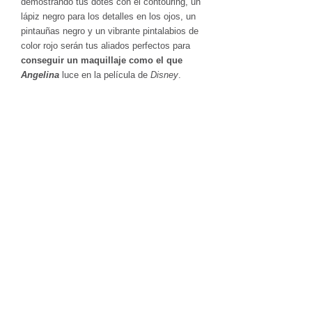
demostrando tus dotes con el contouring, un
lápiz negro para los detalles en los ojos, un
pintauñas negro y un vibrante pintalabios de
color rojo serán tus aliados perfectos para
conseguir un maquillaje como el que
Angelina
luce en la película de
Disney
.