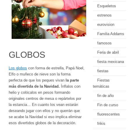
Esqueletos
estrenos
eurovision
Familia Addams
famosos
GLOBOS
Feria de abril
fiesta mexicana
Los globos
con forma de estrella, Papá Noel,
fiestas
Elfo o muñeco de nieve son la forma
perfecta de que los peques vivan
la parte
Fiestas
más divertida de la Navidad.
Ínflalos con
temáticas
helio y colócalos en pesos formando
fin de año
originales centros de mesa o repártelos por
la estancia… En cuanto los vean estarán
Fin de curso
deseando jugar con ellos y no querrán que
fluorescentes
se acabe la Navidad si eso implica eliminar
esos divertidos globos de la decoración.
frikis