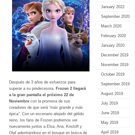
January 2022
September 2020
March 2020
February 2020
January 2020
December 2019
November 2019
October 2019
Después de 3 años de esfuerzos para
September 2019
superar a su predecesora,
Frozen 2 llegará
August 2019
a la gran pantalla el próximo 22 de
Noviembre
con la promesa de sus
July 2019
creadores de que será
“más grande y más
June 2019
épica”.
Con un escenario alejado del gélido
reino, los fans de Frozen podremos ver
May 2019
nuevamente juntos a Elsa, Ana, Kristoff y
April 2019
Olaf adentrándose en el bosque en busca de