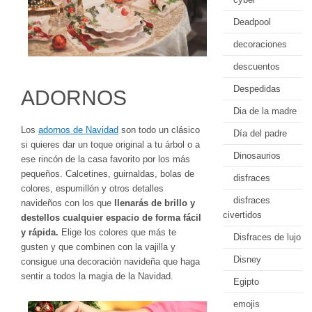
Deadpool
decoraciones
descuentos
Despedidas
ADORNOS
Dia de la madre
Los
adornos de Navidad
son todo un clásico
Día del padre
si quieres dar un toque original a tu árbol o a
Dinosaurios
ese rincón de la casa favorito por los más
pequeños. Calcetines, guirnaldas, bolas de
disfraces
colores, espumillón y otros detalles
disfraces
navideños con los que
llenarás de brillo y
civertidos
destellos cualquier espacio de forma fácil
y rápida.
Elige los colores que más te
Disfraces de lujo
gusten y que combinen con la vajilla y
Disney
consigue una decoración navideña que haga
sentir a todos la magia de la Navidad.
Egipto
emojis