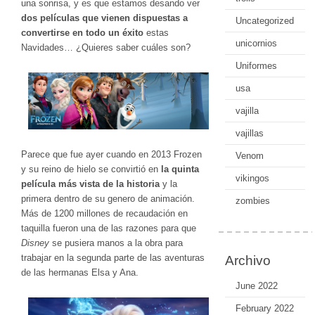
una sonrisa, y es que estamos desando ver
dos películas que vienen dispuestas a
Uncategorized
convertirse en todo un éxito
estas
unicornios
Navidades… ¿Quieres saber cuáles son?
Uniformes
usa
vajilla
vajillas
Parece que fue ayer cuando en 2013 Frozen
Venom
y su reino de hielo se convirtió en
la quinta
vikingos
película más vista de la historia
y la
primera dentro de su genero de animación.
zombies
Más de 1200 millones de recaudación en
taquilla fueron una de las razones para que
Disney
se pusiera manos a la obra para
trabajar en la segunda parte de las aventuras
Archivo
de las hermanas Elsa y Ana.
June 2022
February 2022