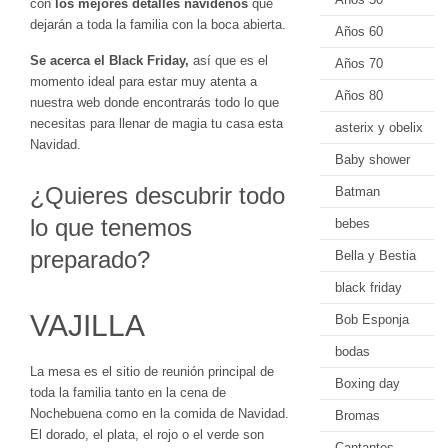
con
los mejores detalles navideños
que
dejarán a toda la familia con la boca abierta.
Años 60
Se acerca el Black Friday,
así que es el
Años 70
momento ideal para estar muy atenta a
Años 80
nuestra web donde encontrarás todo lo que
necesitas para llenar de magia tu casa esta
asterix y obelix
Navidad.
Baby shower
¿Quieres descubrir todo
Batman
lo que tenemos
bebes
preparado?
Bella y Bestia
black friday
VAJILLA
Bob Esponja
bodas
La mesa es el sitio de reunión principal de
Boxing day
toda la familia tanto en la cena de
Nochebuena como en la comida de Navidad.
Bromas
El dorado, el plata, el rojo o el verde son
Cantantes