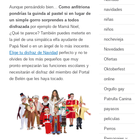
Aunque pensándolo bien…
Como anfitriona
navidades
pondrías la guinda al pastel si en lugar de
niñas
un simple gorro sorprendes a todos
disfrazada
por ejemplo de Mamá Noel,
niños
¿Qué te parece? También puedes meterte en
nochevieja
la piel de una simpática elfa ayudante de
Papá Noel o en un ángel de lo más inocente.
Novedades
Elige tu disfraz de Navidad
perfecto y no te
olvides de los más pequeños que muy
Ofertas
pronto empezarán las funciones escolares y
Oktoberfest
necesitarán el disfraz del miembro del Portal
de Belén que les haya tocado.
online
Orgullo gay
Patrulla Canina
payasos
peliculas
Perros
Personajes y