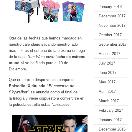
January 2018
December 2017
November 2017
October 2017
Otra de las fechas que hemos marcado en
nuestro calendario sacando nuestro lado
September 2017
más friki es el estreno de la próxima entrega
August 2017
de la saga
Star Wars
cuya
fecha de estreno
mundial
se ha fijado para el 19 de
July 2017
Diciembre.
June 2017
Que no te pille desprevenido porque
el
May 2017
Episodio IX titulado
“El ascenso de
April 2017
Skywalker”
se anuncia como el final de
la trilogía y viene dispuesto a convertirse en
March 2017
la película estrella estas Navidades.
February 2017
January 2017
December 2016