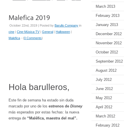
March 2013
February 2013
January 2013
October 22nd, 2019 | Posted by
Barullo Company
in
cine
|
Cine-Música-TV
|
General
|
Halloween
|
December 2012
Malefica
- (
0 Comments
)
November 2012
October 2012
September 2012
August 2012
July 2012
Hola barulleros,
June 2012
May 2012
Este fin de semana ha estado sin duda
marcado por uno de los
estrenos de
Disney
April 2012
más esperados por estas fechas: la nueva
March 2012
entrega de
“Maléfica, maestra del mal”.
February 2012