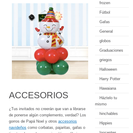
frozen
Fútbol
Gafas
General
globos
Graduaciones
griegos
Halloween
Harry Potter
Hawaiana
ACCESORIOS
Háztelo tu
mismo
¿Tus invitados no creerán que van a librarse
hinchables
de ponerse algún complemento, verdad? Los
gorros de Papá Noel y otros
accesorios
Hippies
navideños
como corbatas, pajaritas, gafas o
Inocentes