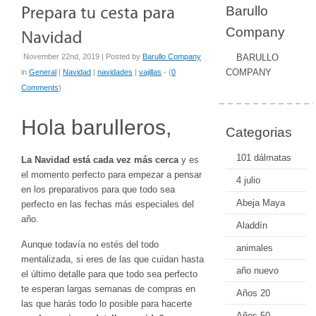
Barullo
Company
November 22nd, 2019 | Posted by
Barullo Company
BARULLO
COMPANY
in
General
|
Navidad
|
navidades
|
vajillas
- (
0
Comments
)
Hola barulleros,
Categorias
101 dálmatas
La Navidad está cada vez más cerca
y es
el momento perfecto para empezar a pensar
4 julio
en los preparativos para que todo sea
Abeja Maya
perfecto en las fechas más especiales del
año.
Aladdín
Aunque todavía no estés del todo
animales
mentalizada, si eres de las que cuidan hasta
año nuevo
el último detalle para que todo sea perfecto
te esperan largas semanas de compras en
Años 20
las que harás todo lo posible para hacerte
Años 50