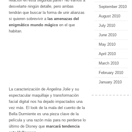
relación en esta segunda parte? No vamos a
desvelarte ningún detalle, pero ambas
September 2010
tendrán que buscar la forma de unir alianzas
August 2010
si quieren sobrevivir a
las amenazas del
enigmático mundo mágico
en el que
July 2010
habitan.
June 2010
May 2010
April 2010
March 2010
February 2010
January 2010
La caracterización de
Angelina Jolie
y su
espectacular maquillaje y transformación
facial digital nos ha dejado impactados una
vez más. El look de la mala del cuento de la
Bella Durmiente es una pieza clave de la
película y una razón más para no perderse lo
último de Disney que
marcará tendencia