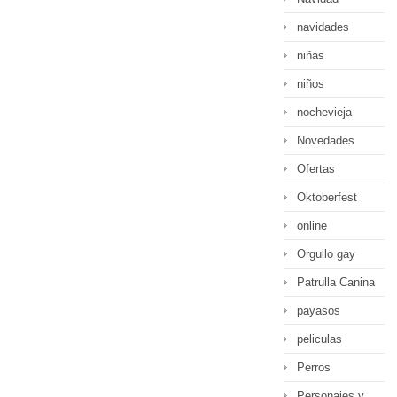
navidades
niñas
niños
nochevieja
Novedades
Ofertas
Oktoberfest
online
Orgullo gay
Patrulla Canina
payasos
peliculas
Perros
Personajes y