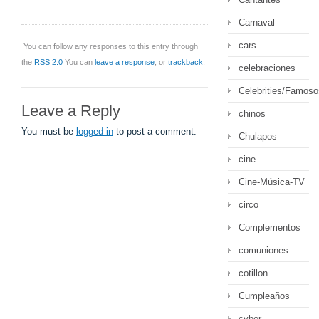
Carnaval
cars
You can follow any responses to this entry through
the
RSS 2.0
You can
leave a response
, or
trackback
.
celebraciones
Celebrities/Famoso
Leave a Reply
chinos
You must be
logged in
to post a comment.
Chulapos
cine
Cine-Música-TV
circo
Complementos
comuniones
cotillon
Cumpleaños
cyber