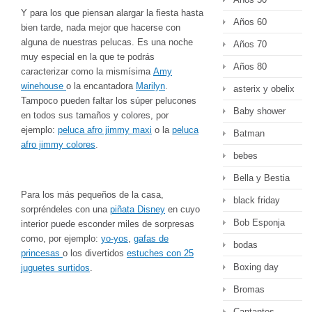
Y para los que piensan alargar la fiesta hasta
Años 60
bien tarde, nada mejor que hacerse con
alguna de nuestras pelucas. Es una noche
Años 70
muy especial en la que te podrás
Años 80
caracterizar como la mismísima
Amy
winehouse
o la encantadora
Marilyn
.
asterix y obelix
Tampoco pueden faltar los súper pelucones
Baby shower
en todos sus tamaños y colores, por
ejemplo:
peluca afro jimmy maxi
o la
peluca
Batman
afro jimmy colores
.
bebes
Bella y Bestia
Para los más pequeños de la casa,
black friday
sorpréndeles con una
piñata Disney
en cuyo
Bob Esponja
interior puede esconder miles de sorpresas
como, por ejemplo:
yo-yos
,
gafas de
bodas
princesas
o los divertidos
estuches con 25
Boxing day
juguetes surtidos
.
Bromas
Cantantes