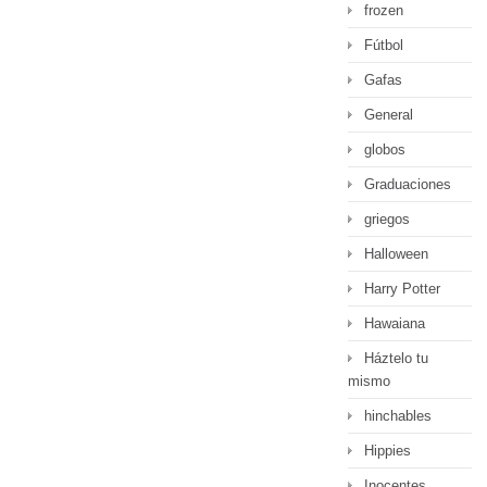
frozen
Fútbol
Gafas
General
globos
Graduaciones
griegos
Halloween
Harry Potter
Hawaiana
Háztelo tu
mismo
hinchables
Hippies
Inocentes