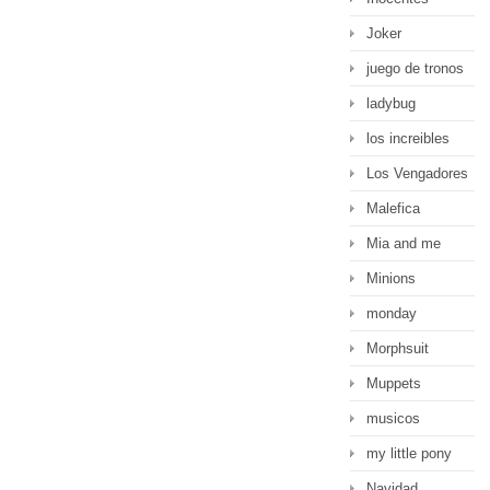
Joker
juego de tronos
ladybug
los increibles
Los Vengadores
Malefica
Mia and me
Minions
monday
Morphsuit
Muppets
musicos
my little pony
Navidad