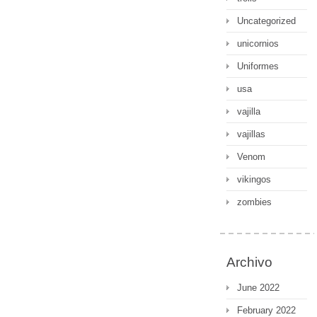
Uncategorized
unicornios
Uniformes
usa
vajilla
vajillas
Venom
vikingos
zombies
Archivo
June 2022
February 2022