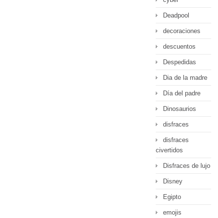
Deadpool
decoraciones
descuentos
Despedidas
Dia de la madre
Día del padre
Dinosaurios
disfraces
disfraces
civertidos
Disfraces de lujo
Disney
Egipto
emojis