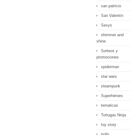
san patricio
San Valentín
Sexys
shimmer and
shine
Sorteos y
promociones
spiderman
star wars
steampunk
Superhéroes
tematicas
Tortugas Ninja
toy story
trolls