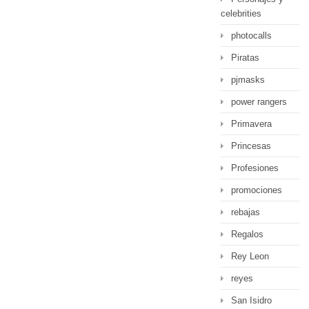
celebrities
photocalls
Piratas
pjmasks
power rangers
Primavera
Princesas
Profesiones
promociones
rebajas
Regalos
Rey Leon
reyes
San Isidro