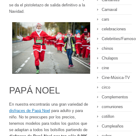
se da el pistoletazo de salida definitivo a la
Carnaval
Navidad.
cars
celebraciones
Celebrities/Famoso
chinos
Chulapos
cine
Cine-Música-TV
circo
PAPÁ NOEL
Complementos
En nuestra encontrarás una gran variedad de
comuniones
disfraces de Papá Noel
para adulto y para
cotillon
niño. No te preocupes por los precios,
tenemos modelos para todos los gustos que
Cumpleaños
se adaptan a todos los bolsillos partiendo de
cyber