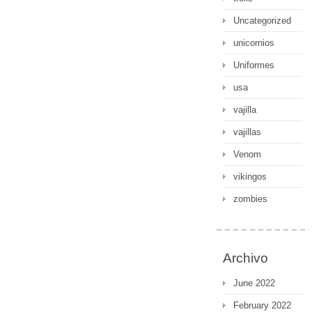
Uncategorized
unicornios
Uniformes
usa
vajilla
vajillas
Venom
vikingos
zombies
Archivo
June 2022
February 2022