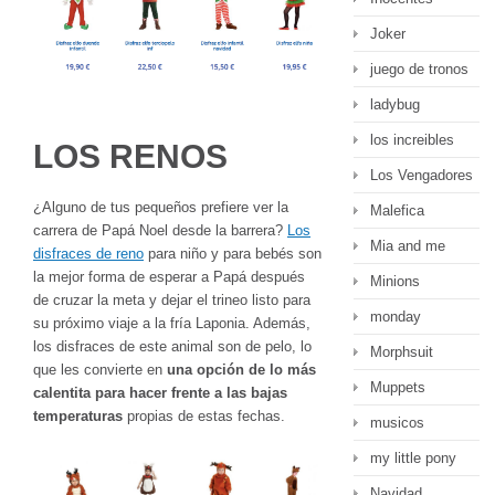
Joker
juego de tronos
ladybug
los increibles
LOS RENOS
Los Vengadores
¿Alguno de tus pequeños prefiere ver la
Malefica
carrera de Papá Noel desde la barrera?
Los
Mia and me
disfraces de reno
para niño y para bebés son
la mejor forma de esperar a Papá después
Minions
de cruzar la meta y dejar el trineo listo para
monday
su próximo viaje a la fría Laponia. Además,
los disfraces de este animal son de pelo, lo
Morphsuit
que les convierte en
una opción de lo más
Muppets
calentita para hacer frente a las bajas
temperaturas
propias de estas fechas.
musicos
my little pony
Navidad