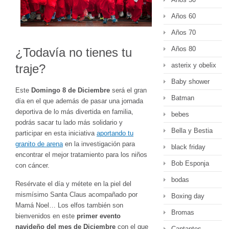
Años 60
Años 70
Años 80
¿Todavía no tienes tu
asterix y obelix
traje?
Baby shower
Este
Domingo 8 de Diciembre
será el gran
Batman
día en el que además de pasar una jornada
deportiva de lo más divertida en familia,
bebes
podrás sacar tu lado más solidario y
Bella y Bestia
participar en esta iniciativa
aportando tu
granito de arena
en la investigación para
black friday
encontrar el mejor tratamiento para los niños
Bob Esponja
con cáncer.
bodas
Resérvate el día y métete en la piel del
mismísimo Santa Claus acompañado por
Boxing day
Mamá Noel… Los elfos también son
Bromas
bienvenidos en este
primer evento
navideño del mes de Diciembre
con el que
Cantantes