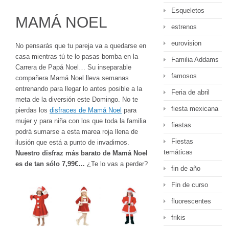
Esqueletos
MAMÁ NOEL
estrenos
eurovision
No pensarás que tu pareja va a quedarse en
casa mientras tú te lo pasas bomba en la
Familia Addams
Carrera de Papá Noel… Su inseparable
famosos
compañera Mamá Noel lleva semanas
entrenando para llegar lo antes posible a la
Feria de abril
meta de la diversión este Domingo. No te
fiesta mexicana
pierdas los
disfraces de Mamá Noel
para
mujer y para niña con los que toda la familia
fiestas
podrá sumarse a esta marea roja llena de
Fiestas
ilusión que está a punto de invadirnos.
temáticas
Nuestro disfraz más barato de Mamá Noel
es de tan sólo 7,99€…
¿Te lo vas a perder?
fin de año
Fin de curso
fluorescentes
frikis