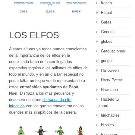
frozen
Fútbol
Gafas
General
LOS ELFOS
globos
A estas alturas ya todos somos conscientes
Graduaciones
de la importancia de los elfos en la
griegos
complicada tarea de hacer llegar los
esperados regalos a los millones de niños de
Halloween
todo el mundo, y en un día tan especial no
Harry Potter
podía faltar un toque verde representando a
estos
entrañables ayudantes de Papá
Hawaiana
Noel.
Disfraza a los más pequeños y
Háztelo tu
descubre nuestros
disfraces de elfo
mismo
infantiles
con los que se convertirán en los
duendes más simpáticos de la carrera.
hinchables
Hippies
Inocentes