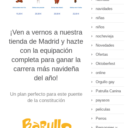
navidades
niñas
niños
¡Ven a vernos a nuestra
nochevieja
tienda de Madrid y hazte
Novedades
con la equipación
Ofertas
completa para ganar la
Oktoberfest
carrera más navideña
online
del año!
Orgullo gay
Patrulla Canina
Un plan perfecto para este puente
de la constitución
payasos
peliculas
Perros
Personajes y