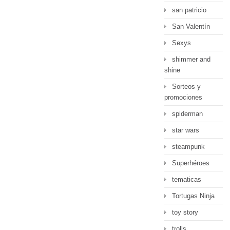
san patricio
San Valentín
Sexys
shimmer and
shine
Sorteos y
promociones
spiderman
star wars
steampunk
Superhéroes
tematicas
Tortugas Ninja
toy story
trolls