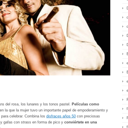
s del rosa, los lunares y los tonos pastel.
Películas como
en la que la mujer tuvo un importante papel de empoderamiento y
para celebrar. Combina los
disfraces años 50
con preciosas
 y gafas con strass en forma de pico y
conviértete en una