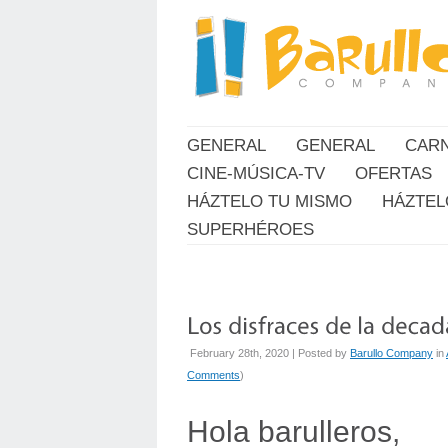
GENERAL
GENERAL
CAR
CINE-MÚSICA-TV
OFERTAS
HÁZTELO TU MISMO
HÁZTEL
SUPERHÉROES
February 28th, 2020 | Posted by
Barullo Company
in
Comments
)
Hola barulleros,