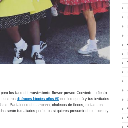
 para los fans del
movimiento flower power.
Convierte tu fiesta
a nuestros
disfraces hippies años 60
con los que tú y tus invitados
audales. Pantalones de campana, chalecos de flecos, cintas con
das serán tus aliados perfectos si quieres presumir de estilismo y