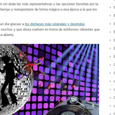
n sin duda las más representativas y las opciones favoritas por la
l tiempo y transportaros de forma mágica a esa época a la que los
 un día gracias a
los disfraces más originales y divertidos
 muchos y que ahora vuelven en forma de estilismos vibrantes que
a abierta.