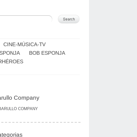
CINE-MÚSICA-TV
ESPONJA
BOB ESPONJA
RHÉROES
rullo Company
BARULLO COMPANY
tegorias