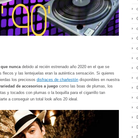
 que nunca
debido al recién estrenado año 2020 en el que se
flecos y las lentejuelas eran la auténtica sensación. Si quieres
pierdas los preciosos
disfraces de charlestón
disponibles en nuestra
variedad de accesorios a juego
como las boas de plumas, los
ntas y tocados con plumas o la boquilla para el cigarrillo tan
arte a conseguir un total look años 20 ideal.