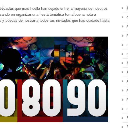
 décadas
que más huella han dejado entre la mayoría de nosotros
ando en organizar una fiesta temática toma buena nota a
4
o y puedas demostrar a todos tus invitados que has cuidado hasta