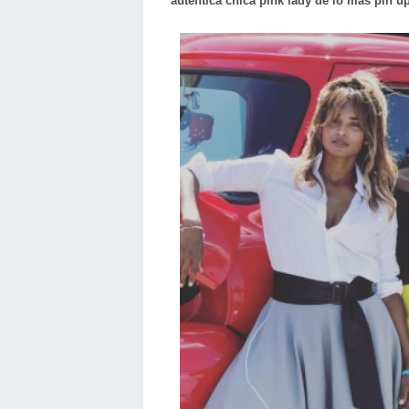
auténtica chica pink lady de lo más pin up