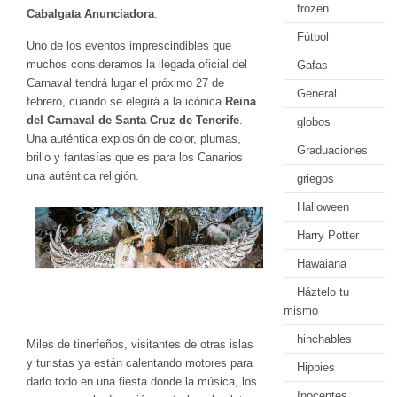
frozen
Cabalgata Anunciadora
.
Fútbol
Uno de los eventos imprescindibles que
muchos consideramos la llegada oficial del
Gafas
Carnaval tendrá lugar el próximo 27 de
General
febrero, cuando se elegirá a la icónica
Reina
del Carnaval de Santa Cruz de Tenerife
.
globos
Una auténtica explosión de color, plumas,
Graduaciones
brillo y fantasías que es para los Canarios
una auténtica religión.
griegos
Halloween
Harry Potter
Hawaiana
Háztelo tu
mismo
hinchables
Miles de tinerfeños, visitantes de otras islas
y turistas ya están calentando motores para
Hippies
darlo todo en una fiesta donde la música, los
Inocentes