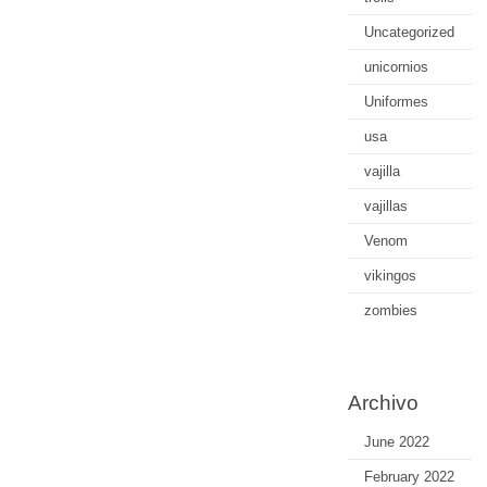
Uncategorized
unicornios
Uniformes
usa
vajilla
vajillas
Venom
vikingos
zombies
Archivo
June 2022
February 2022