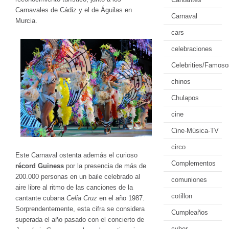
Carnavales de Cádiz y el de Águilas en
Carnaval
Murcia.
cars
celebraciones
Celebrities/Famoso
chinos
Chulapos
cine
Cine-Música-TV
circo
Este Carnaval ostenta además el curioso
Complementos
récord Guiness
por la presencia de más de
200.000 personas en un baile celebrado al
comuniones
aire libre al ritmo de las canciones de la
cotillon
cantante cubana
Celia Cruz
en el año 1987.
Sorprendentemente, esta cifra se considera
Cumpleaños
superada el año pasado con el
concierto de
cyber