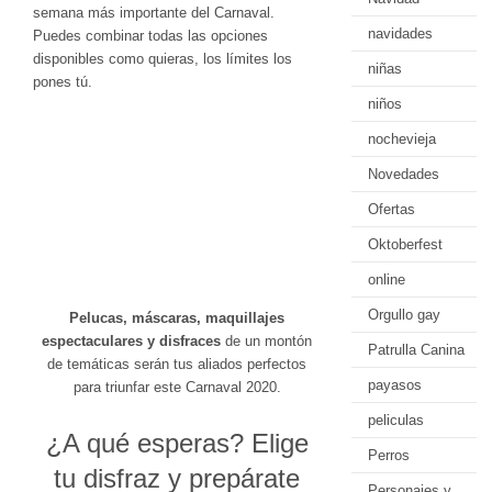
semana más importante del Carnaval.
navidades
Puedes combinar todas las opciones
disponibles como quieras, los límites los
niñas
pones tú.
niños
nochevieja
Novedades
Ofertas
Oktoberfest
online
Orgullo gay
Pelucas, máscaras, maquillajes
espectaculares y disfraces
de un montón
Patrulla Canina
de temáticas serán tus aliados perfectos
payasos
para triunfar este Carnaval 2020.
peliculas
¿A qué esperas? Elige
Perros
tu disfraz y prepárate
Personajes y