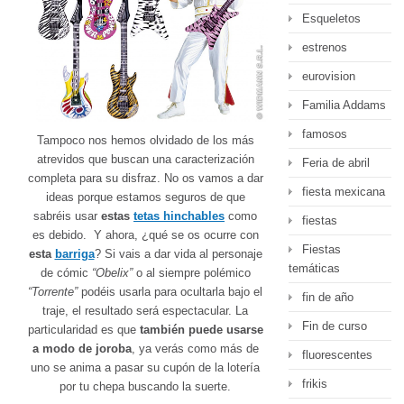
Esqueletos
estrenos
eurovision
Familia Addams
famosos
Tampoco nos hemos olvidado de los más
atrevidos que buscan una caracterización
Feria de abril
completa para su disfraz. No os vamos a dar
fiesta mexicana
ideas porque estamos seguros de que
sabréis usar
estas
tetas hinchables
como
fiestas
es debido. Y ahora, ¿qué se os ocurre con
Fiestas
esta
barriga
? Si vais a dar vida al personaje
temáticas
de cómic
“Obelix”
o al siempre polémico
“Torrente”
podéis usarla para ocultarla bajo el
fin de año
traje, el resultado será espectacular. La
Fin de curso
particularidad es que
también puede usarse
a modo de joroba
, ya verás como más de
fluorescentes
uno se anima a pasar su cupón de la lotería
frikis
por tu chepa buscando la suerte.