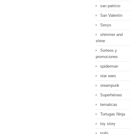
san patricio
San Valentín
Sexys
shimmer and
shine
Sorteos y
promociones
spiderman
star wars
steampunk
Superhéroes
tematicas
Tortugas Ninja
toy story
trolls