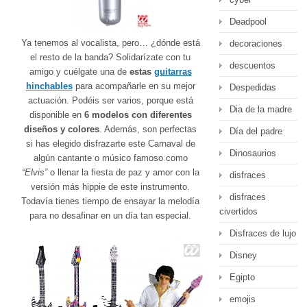
Deadpool
Ya tenemos al vocalista, pero… ¿dónde está
decoraciones
el resto de la banda? Solidarízate con tu
descuentos
amigo y cuélgate una de
estas
guitarras
hinchables
para acompañarle en su mejor
Despedidas
actuación. Podéis ser varios, porque está
Dia de la madre
disponible en
6 modelos con diferentes
diseños y colores
. Además, son perfectas
Día del padre
si has elegido disfrazarte este Carnaval de
Dinosaurios
algún cantante o músico famoso como
“Elvis”
o llenar la fiesta de paz y amor con la
disfraces
versión más hippie de este instrumento.
disfraces
Todavía tienes tiempo de ensayar la melodía
civertidos
para no desafinar en un día tan especial.
Disfraces de lujo
Disney
Egipto
emojis