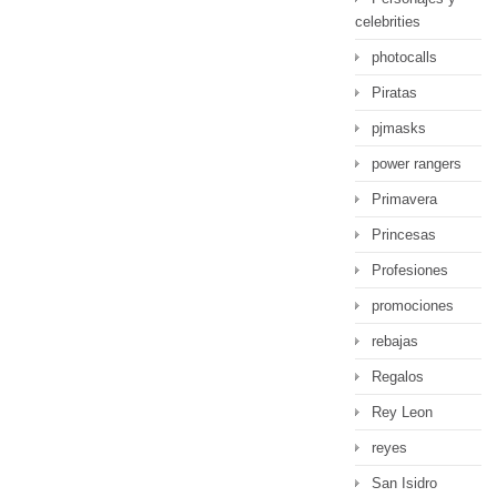
celebrities
photocalls
Piratas
pjmasks
power rangers
Primavera
Princesas
Profesiones
promociones
rebajas
Regalos
Rey Leon
reyes
San Isidro