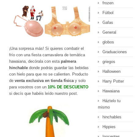
frozen
Fútbol
Gafas
General
globos
¡Una sorpresa más! Si quieres combatir el
Graduaciones
frío con una fiesta carnavalera de temática
hawaiana, decórala con esta
palmera
griegos
hinchable
donde podrás guardar las bebidas
Halloween
con hielo para que no se calienten. Producto
de
venta exclusiva en tienda
física
y solo
Harry Potter
para vosotros con un
10% DE DESCUENTO
Hawaiana
si decís que habéis leído nuestro post.
Háztelo tu
mismo
hinchables
Hippies
Inocentes