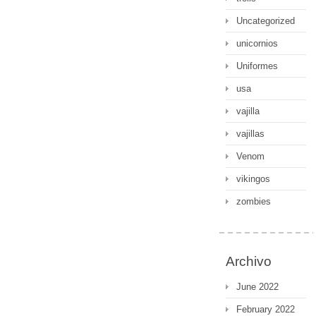
Uncategorized
unicornios
Uniformes
usa
vajilla
vajillas
Venom
vikingos
zombies
Archivo
June 2022
February 2022