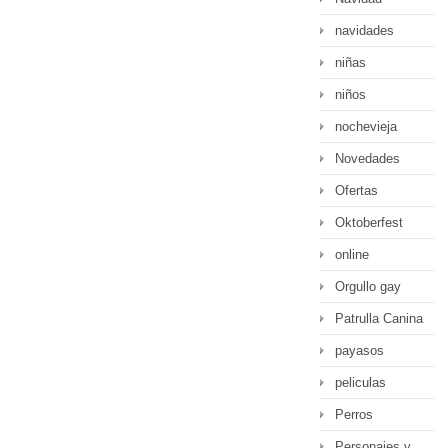
navidades
niñas
niños
nochevieja
Novedades
Ofertas
Oktoberfest
online
Orgullo gay
Patrulla Canina
payasos
peliculas
Perros
Personajes y