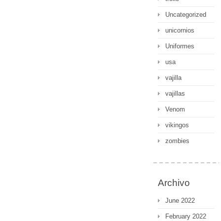
Uncategorized
unicornios
Uniformes
usa
vajilla
vajillas
Venom
vikingos
zombies
Archivo
June 2022
February 2022