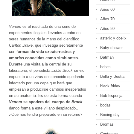
Años 60
Años 70
Venom
es el resultado de una serie de
Años 80
experimentos ilegales llevados a cabo en
asterix y obelix
seres humanos de la mano del científico
Carlton Drake
, que investiga secretamente
Baby shower
con
formas de vida extraterrestres y
Batman
amorfas conocidas como simbiontes.
Durante una visita a la central de su
bebes
laboratorio, el periodista
Eddie Brock
se vio
Bella y Bestia
expuesto a un virus desconocido quedando
infectado por una cepa que hará que
black friday
empiezan a producirse cambios inesperados
Bob Esponja
en su anatomía. Es de esta forma cuando
Venom
se apodera del cuerpo de
Brock
bodas
dando forma a este villano despiadado…
¿Qué nos tendrá preparado en su retorno?
Boxing day
Bromas
Cantantes