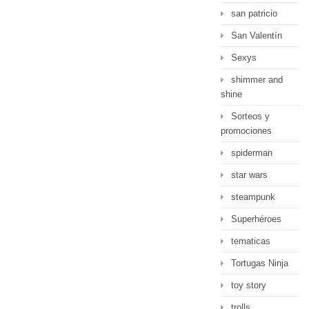
san patricio
San Valentín
Sexys
shimmer and
shine
Sorteos y
promociones
spiderman
star wars
steampunk
Superhéroes
tematicas
Tortugas Ninja
toy story
trolls