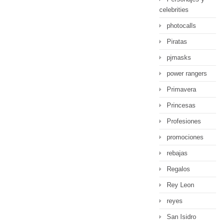
celebrities
photocalls
Piratas
pjmasks
power rangers
Primavera
Princesas
Profesiones
promociones
rebajas
Regalos
Rey Leon
reyes
San Isidro