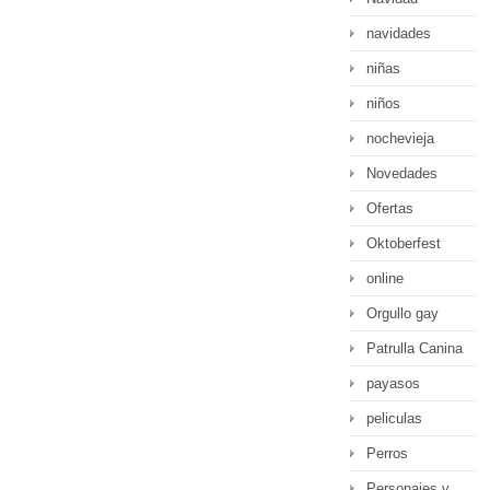
navidades
niñas
niños
nochevieja
Novedades
Ofertas
Oktoberfest
online
Orgullo gay
Patrulla Canina
payasos
peliculas
Perros
Personajes y