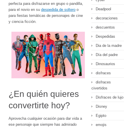
perfecta para disfrazarse en grupo o pandilla,
Deadpool
para el novio en su
despedida de soltero
o
para fiestas temáticas de personajes de cine
decoraciones
y ciencia ficción.
descuentos
Despedidas
Dia de la madre
Día del padre
Dinosaurios
disfraces
disfraces
civertidos
¿En quién quieres
Disfraces de lujo
convertirte hoy?
Disney
Egipto
Aprovecha cualquier ocasión para dar vida a
ese personaje que siempre has admirado
emojis