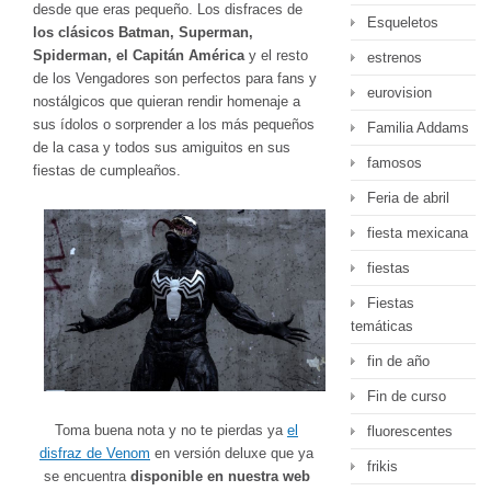
desde que eras pequeño. Los disfraces de
Esqueletos
los clásicos Batman, Superman,
Spiderman, el Capitán América
y el resto
estrenos
de los Vengadores son perfectos para fans y
eurovision
nostálgicos que quieran rendir homenaje a
sus ídolos o sorprender a los más pequeños
Familia Addams
de la casa y todos sus amiguitos en sus
famosos
fiestas de cumpleaños.
Feria de abril
fiesta mexicana
fiestas
Fiestas
temáticas
fin de año
Fin de curso
Toma buena nota y no te pierdas ya
el
fluorescentes
disfraz de Venom
en versión deluxe que ya
frikis
se encuentra
disponible en nuestra web