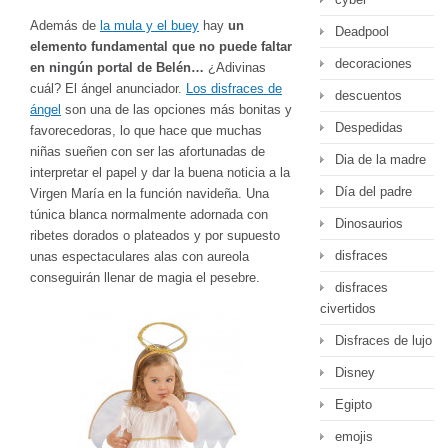
Además de
la mula y el buey
hay
un
Deadpool
elemento fundamental que no puede faltar
decoraciones
en ningún portal de Belén…
¿Adivinas
cuál? El ángel anunciador.
Los disfraces de
descuentos
ángel
son una de las opciones más bonitas y
Despedidas
favorecedoras, lo que hace que muchas
niñas sueñen con ser las afortunadas de
Dia de la madre
interpretar el papel y dar la buena noticia a la
Día del padre
Virgen María en la función navideña. Una
túnica blanca normalmente adornada con
Dinosaurios
ribetes dorados o plateados y por supuesto
disfraces
unas espectaculares alas con aureola
conseguirán llenar de magia el pesebre.
disfraces
civertidos
Disfraces de lujo
Disney
Egipto
emojis