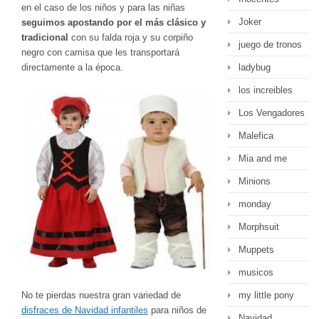
en el caso de los niños y para las niñas
Joker
seguimos apostando por el más clásico y
tradicional
con su falda roja y su corpiño
juego de tronos
negro con camisa que les transportará
ladybug
directamente a la época.
los increibles
Los Vengadores
Malefica
Mia and me
Minions
monday
Morphsuit
Muppets
musicos
my little pony
No te pierdas nuestra gran variedad de
disfraces de Navidad infantiles
para niños de
Navidad