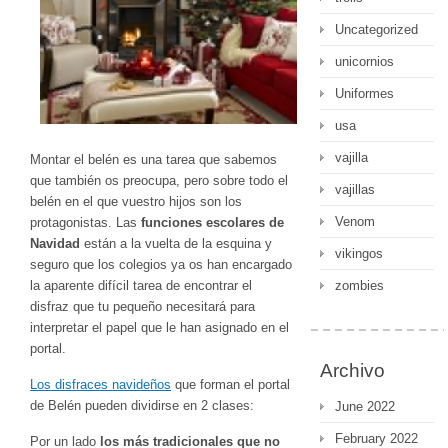
Uncategorized
unicornios
Uniformes
usa
vajilla
Montar el belén es una tarea que sabemos
que también os preocupa, pero sobre todo el
vajillas
belén en el que vuestro hijos son los
Venom
protagonistas. Las
funciones escolares de
Navidad
están a la vuelta de la esquina y
vikingos
seguro que los colegios ya os han encargado
la aparente difícil tarea de encontrar el
zombies
disfraz que tu pequeño necesitará para
interpretar el papel que le han asignado en el
portal.
Archivo
Los disfraces navideños
que forman el portal
de Belén pueden dividirse en 2 clases:
June 2022
February 2022
Por un lado
los más tradicionales que no