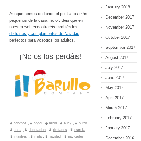
January 2018
Aunque hemos dedicado el post a los más
December 2017
pequeños de la casa, no olvidéis que en
nuestra web encontraréis también los
November 2017
disfraces y complementos de Navidad
October 2017
perfectos para vosotros los adultos.
September 2017
¡No os los perdáis!
August 2017
July 2017
June 2017
May 2017
April 2017
March 2017
February 2017
adornos
,
angel
,
arbol
,
buey
,
burro
,
January 2017
casa
,
decoracion
,
disfraces
,
estrella
,
intantiles
,
mula
,
navidad
,
navidades
,
December 2016