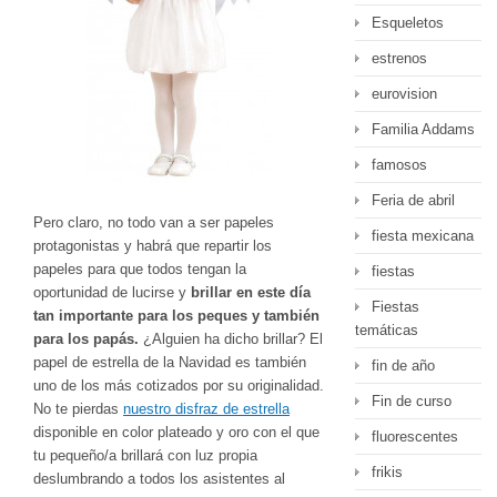
Esqueletos
estrenos
eurovision
Familia Addams
famosos
Feria de abril
Pero claro, no todo van a ser papeles
fiesta mexicana
protagonistas y habrá que repartir los
papeles para que todos tengan la
fiestas
oportunidad de lucirse y
brillar en este día
Fiestas
tan importante para los peques y también
temáticas
para los papás.
¿Alguien ha dicho brillar? El
papel de estrella de la Navidad es también
fin de año
uno de los más cotizados por su originalidad.
Fin de curso
No te pierdas
nuestro disfraz de estrella
disponible en color plateado y oro con el que
fluorescentes
tu pequeño/a brillará con luz propia
frikis
deslumbrando a todos los asistentes al