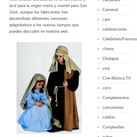
azul para la virgen maría y marrón para San
Carnaval
José, aunque los fabricantes han
desarrollado diferentes versiones
cars
adaptándose a los nuevos tiempos que
celebraciones
puedes descubrir en nuestra web.
Celebrities/Famoso
chinos
Chulapos
cine
Cine-Música-TV
circo
Complementos
comuniones
cotillon
Cumpleaños
cyber