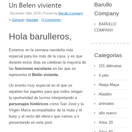
Barullo
Company
December 18th, 2019 | Posted by
Barullo Company
in
General
|
Navidad
- (
0 Comments
)
BARULLO
COMPANY
Hola barulleros,
Estamos en la semana navideña más
Categorias
especial para los más de la casa, y es que
durante estos días se celebran la mayoría de
101 dálmatas
las
funciones escolares
en las que se
representa el
Belén viviente.
4 julio
Abeja Maya
Un evento muy especial en el que se
reparten los papeles para que todos tengan
Aladdín
la oportunidad de lucirse interpretando a
animales
personajes históricos
como San José y la
Virgen María acompañados de la mula y el
año nuevo
buey y el resto del elenco que vamos a ir
presentando en este post.
Años 20
Años 50