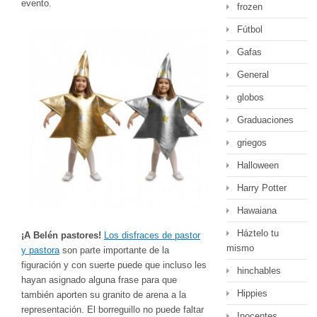
evento.
frozen
Fútbol
Gafas
General
globos
Graduaciones
griegos
Halloween
Harry Potter
Hawaiana
Háztelo tu
¡A Belén pastores!
Los disfraces de pastor
mismo
y pastora
son parte importante de la
figuración y con suerte puede que incluso les
hinchables
hayan asignado alguna frase para que
Hippies
también aporten su granito de arena a la
representación. El borreguillo no puede faltar
Inocentes