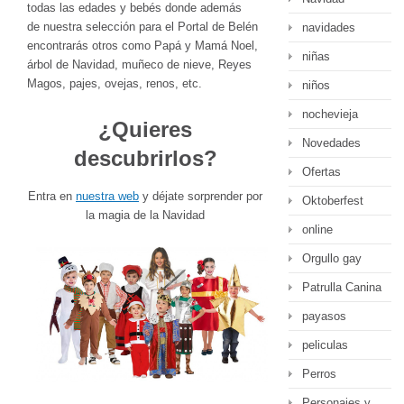
todas las edades y bebés donde además
de nuestra selección para el Portal de Belén
navidades
encontrarás otros como Papá y Mamá Noel,
niñas
árbol de Navidad, muñeco de nieve, Reyes
Magos, pajes, ovejas, renos, etc.
niños
nochevieja
¿Quieres
Novedades
descubrirlos?
Ofertas
Entra en
nuestra web
y déjate sorprender por
Oktoberfest
la magia de la Navidad
online
Orgullo gay
Patrulla Canina
payasos
peliculas
Perros
Personajes y