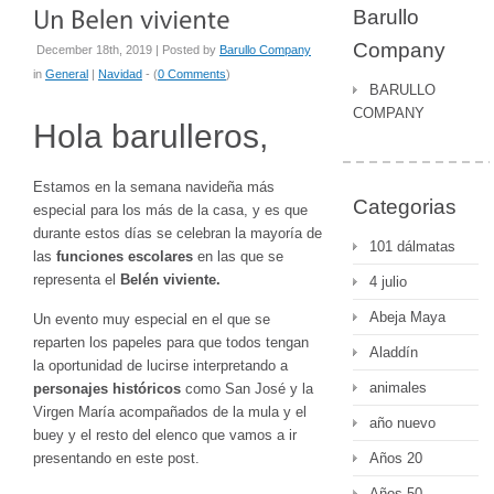
Barullo
Company
December 18th, 2019 | Posted by
Barullo Company
in
General
|
Navidad
- (
0 Comments
)
BARULLO
COMPANY
Hola barulleros,
Estamos en la semana navideña más
Categorias
especial para los más de la casa, y es que
durante estos días se celebran la mayoría de
101 dálmatas
las
funciones escolares
en las que se
representa el
Belén viviente.
4 julio
Abeja Maya
Un evento muy especial en el que se
reparten los papeles para que todos tengan
Aladdín
la oportunidad de lucirse interpretando a
animales
personajes históricos
como San José y la
Virgen María acompañados de la mula y el
año nuevo
buey y el resto del elenco que vamos a ir
presentando en este post.
Años 20
Años 50