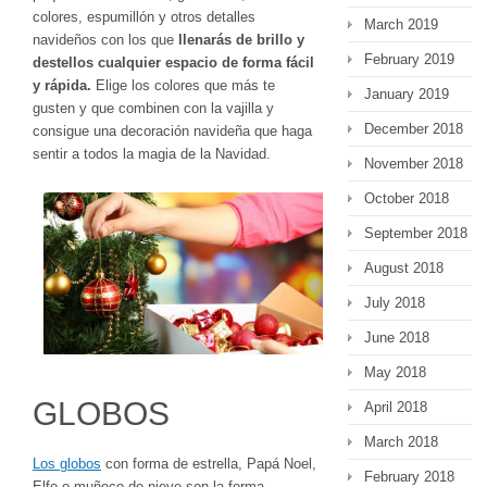
colores, espumillón y otros detalles
March 2019
navideños con los que
llenarás de brillo y
February 2019
destellos cualquier espacio de forma fácil
y rápida.
Elige los colores que más te
January 2019
gusten y que combinen con la vajilla y
December 2018
consigue una decoración navideña que haga
sentir a todos la magia de la Navidad.
November 2018
October 2018
September 2018
August 2018
July 2018
June 2018
May 2018
GLOBOS
April 2018
March 2018
Los globos
con forma de estrella, Papá Noel,
February 2018
Elfo o muñeco de nieve son la forma