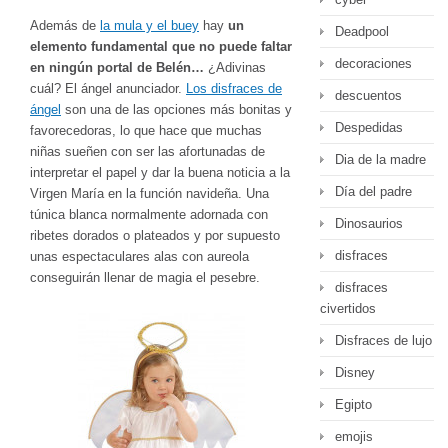
Además de
la mula y el buey
hay
un
Deadpool
elemento fundamental que no puede faltar
decoraciones
en ningún portal de Belén…
¿Adivinas
cuál? El ángel anunciador.
Los disfraces de
descuentos
ángel
son una de las opciones más bonitas y
Despedidas
favorecedoras, lo que hace que muchas
niñas sueñen con ser las afortunadas de
Dia de la madre
interpretar el papel y dar la buena noticia a la
Día del padre
Virgen María en la función navideña. Una
túnica blanca normalmente adornada con
Dinosaurios
ribetes dorados o plateados y por supuesto
disfraces
unas espectaculares alas con aureola
conseguirán llenar de magia el pesebre.
disfraces
civertidos
Disfraces de lujo
Disney
Egipto
emojis