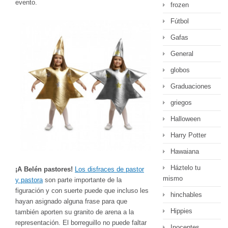
evento.
frozen
Fútbol
Gafas
General
globos
Graduaciones
griegos
Halloween
Harry Potter
Hawaiana
Háztelo tu
¡A Belén pastores!
Los disfraces de pastor
mismo
y pastora
son parte importante de la
figuración y con suerte puede que incluso les
hinchables
hayan asignado alguna frase para que
Hippies
también aporten su granito de arena a la
representación. El borreguillo no puede faltar
Inocentes