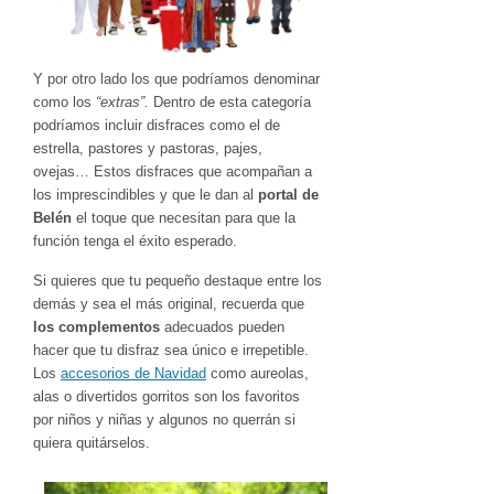
Y por otro lado los que podríamos denominar
como los
“extras”.
Dentro de esta categoría
podríamos incluir disfraces como el de
estrella, pastores y pastoras, pajes,
ovejas… Estos disfraces que acompañan a
los imprescindibles y que le dan al
portal de
Belén
el toque que necesitan para que la
función tenga el éxito esperado.
Si quieres que tu pequeño destaque entre los
demás y sea el más original, recuerda que
los complementos
adecuados pueden
hacer que tu disfraz sea único e irrepetible.
Los
accesorios de Navidad
como aureolas,
alas o divertidos gorritos son los favoritos
por niños y niñas y algunos no querrán si
quiera quitárselos.