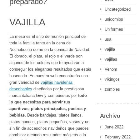
preparado?
Uncategorized
VAJILLA
unicornios
Uniformes
La mesa es el sitio de reunión principal de
usa
toda la familia tanto en la cena de
vajilla
Nochebuena como en la comida de Navidad.
El dorado, el plata, el rojo o el verde son
vajillas
algunos de los colores que te ayudarán a
conseguir los elegantes resultados que estás
Venom
buscando. En nuestra web encontrarás una
vikingos
gran variedad de
vajillas navideñas
desechables
diseñadas por la prestigiosa
zombies
marca italiana
Givi
y compuestas por
todo
lo que necesitas para servir tus
aperitivos, platos principales, postres y
Archivo
bebidas.
Desde bandejas, platos llanos,
platos hondos, platos pequeños, vasos y un
June 2022
sin fin de accesorios navideños que puedes
combinar creando resultados mágicos a la
February 2022