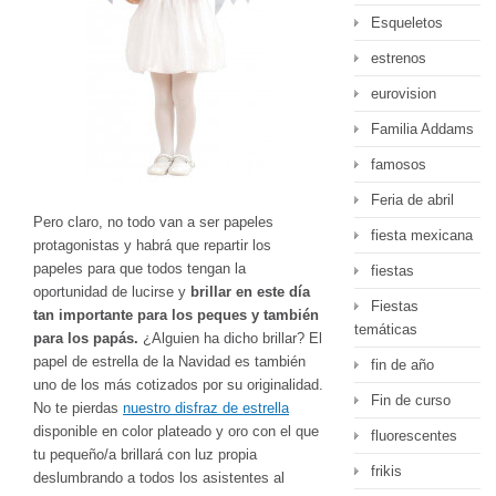
Esqueletos
estrenos
eurovision
Familia Addams
famosos
Feria de abril
Pero claro, no todo van a ser papeles
fiesta mexicana
protagonistas y habrá que repartir los
papeles para que todos tengan la
fiestas
oportunidad de lucirse y
brillar en este día
Fiestas
tan importante para los peques y también
temáticas
para los papás.
¿Alguien ha dicho brillar? El
papel de estrella de la Navidad es también
fin de año
uno de los más cotizados por su originalidad.
Fin de curso
No te pierdas
nuestro disfraz de estrella
disponible en color plateado y oro con el que
fluorescentes
tu pequeño/a brillará con luz propia
frikis
deslumbrando a todos los asistentes al