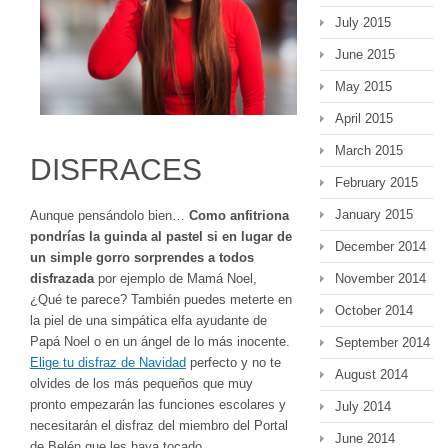
July 2015
June 2015
May 2015
April 2015
March 2015
DISFRACES
February 2015
January 2015
Aunque pensándolo bien…
Como anfitriona
pondrías la guinda al pastel si en lugar de
December 2014
un simple gorro sorprendes a todos
disfrazada
por ejemplo de Mamá Noel,
November 2014
¿Qué te parece? También puedes meterte en
October 2014
la piel de una simpática elfa ayudante de
Papá Noel o en un ángel de lo más inocente.
September 2014
Elige tu disfraz de Navidad
perfecto y no te
August 2014
olvides de los más pequeños que muy
pronto empezarán las funciones escolares y
July 2014
necesitarán el disfraz del miembro del Portal
June 2014
de Belén que les haya tocado.