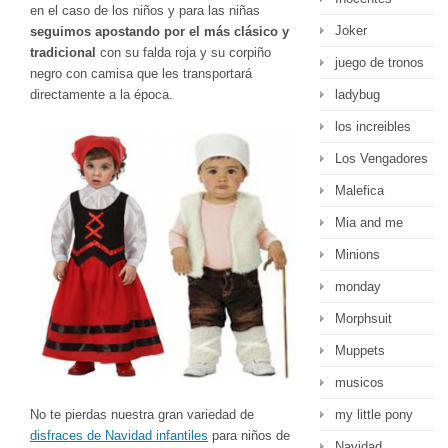
en el caso de los niños y para las niñas
Joker
seguimos apostando por el más clásico y
tradicional
con su falda roja y su corpiño
juego de tronos
negro con camisa que les transportará
ladybug
directamente a la época.
los increibles
Los Vengadores
Malefica
Mia and me
Minions
monday
Morphsuit
Muppets
musicos
my little pony
No te pierdas nuestra gran variedad de
disfraces de Navidad infantiles
para niños de
Navidad