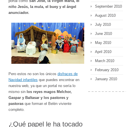
portal como
San José, la Virgen María, el
September 2010
niño Jesús, la mula, el buey y el ángel
anunciador.
August 2010
July 2010
June 2010
May 2010
April 2010
March 2010
February 2010
Pero estos no son los únicos
disfraces de
January 2010
Navidad infantiles
que puedes encontrar en
nuestra web, ya que un portal no sería lo
mismo sin
los reyes magos Melchor,
Gaspar y Baltasar y los pastores y
pastoras
que forman el Belén viviente
completo.
¿Qué papel le ha tocado