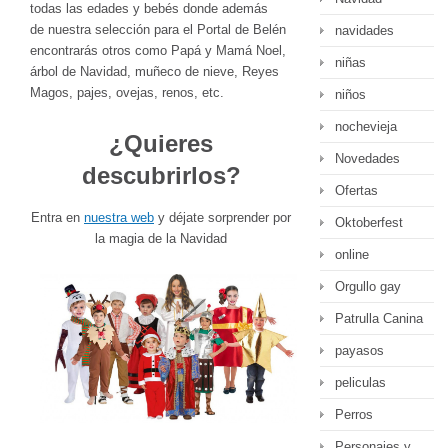
todas las edades y bebés donde además
de nuestra selección para el Portal de Belén
navidades
encontrarás otros como Papá y Mamá Noel,
niñas
árbol de Navidad, muñeco de nieve, Reyes
Magos, pajes, ovejas, renos, etc.
niños
nochevieja
¿Quieres
Novedades
descubrirlos?
Ofertas
Entra en
nuestra web
y déjate sorprender por
Oktoberfest
la magia de la Navidad
online
Orgullo gay
Patrulla Canina
payasos
peliculas
Perros
Personajes y