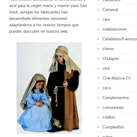
azul para la virgen maría y marrón para San
Carnaval
José, aunque los fabricantes han
desarrollado diferentes versiones
cars
adaptándose a los nuevos tiempos que
celebraciones
puedes descubrir en nuestra web.
Celebrities/Famoso
chinos
Chulapos
cine
Cine-Música-TV
circo
Complementos
comuniones
cotillon
Cumpleaños
cyber