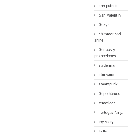
san patricio
San Valentín
Sexys
shimmer and
shine
Sorteos y
promociones
spiderman
star wars
steampunk
Superhéroes
tematicas
Tortugas Ninja
toy story
trolls