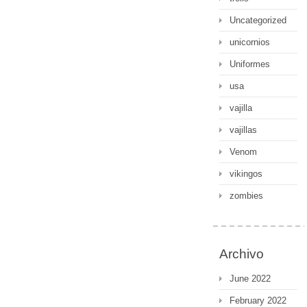
Uncategorized
unicornios
Uniformes
usa
vajilla
vajillas
Venom
vikingos
zombies
Archivo
June 2022
February 2022