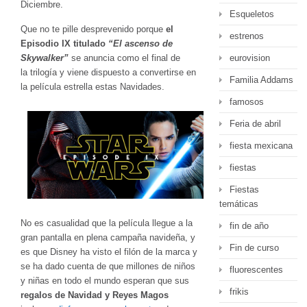
Diciembre.
Esqueletos
Que no te pille desprevenido porque
el
estrenos
Episodio IX titulado
“El ascenso de
Skywalker”
se anuncia como el final de
eurovision
la trilogía y viene dispuesto a convertirse en
Familia Addams
la película estrella estas Navidades.
famosos
Feria de abril
fiesta mexicana
fiestas
Fiestas
temáticas
No es casualidad que la película llegue a la
fin de año
gran pantalla en plena campaña navideña, y
Fin de curso
es que Disney ha visto el filón de la marca y
se ha dado cuenta de que millones de niños
fluorescentes
y niñas en todo el mundo esperan que sus
frikis
regalos de Navidad y Reyes Magos