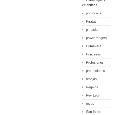
celebrities
photocalls
Piratas
pjmasks
power rangers
Primavera
Princesas
Profesiones
promociones
rebajas
Regalos
Rey Leon
reyes
San Isidro