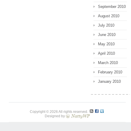
September 2010
August 2010
July 2010
June 2010
May 2010
April 2010
March 2010
February 2010
January 2010
Copyright © 2026 All rights reserved.
Designed by