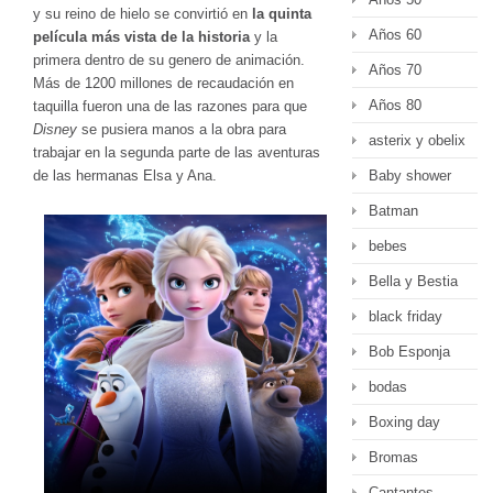
y su reino de hielo se convirtió en
la quinta
Años 60
película más vista de la historia
y la
primera dentro de su genero de animación.
Años 70
Más de 1200 millones de recaudación en
Años 80
taquilla fueron una de las razones para que
Disney
se pusiera manos a la obra para
asterix y obelix
trabajar en la segunda parte de las aventuras
de las hermanas Elsa y Ana.
Baby shower
Batman
bebes
Bella y Bestia
black friday
Bob Esponja
bodas
Boxing day
Bromas
Cantantes