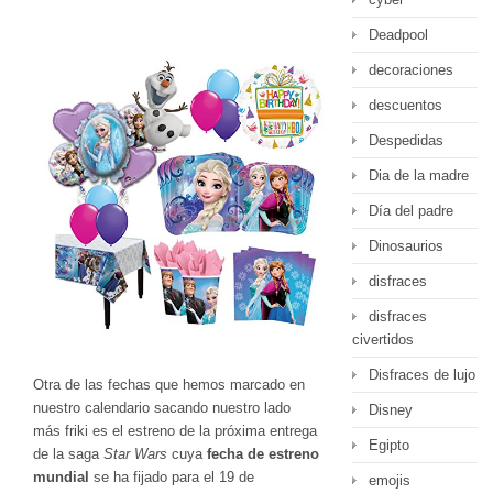
Deadpool
decoraciones
descuentos
Despedidas
Dia de la madre
Día del padre
Dinosaurios
disfraces
disfraces
civertidos
Disfraces de lujo
Otra de las fechas que hemos marcado en
nuestro calendario sacando nuestro lado
Disney
más friki es el estreno de la próxima entrega
Egipto
de la saga
Star Wars
cuya
fecha de estreno
mundial
se ha fijado para el 19 de
emojis