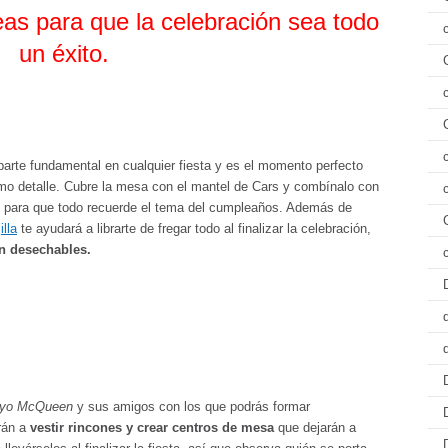
eas para que la celebración sea todo
un éxito.
arte fundamental en cualquier fiesta y es el momento perfecto
imo detalle. Cubre la mesa con el mantel de Cars y combínalo con
ego para que todo recuerde el tema del cumpleaños. Además de
illa
te ayudará a librarte de fregar todo al finalizar la celebración,
n desechables.
yo McQueen
y sus amigos con los que podrás formar
rán a
vestir rincones y crear centros de mesa
que dejarán a