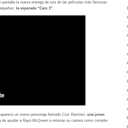
an pantalla la nueva entrega de una de las películas más famosas
pequeños:
la esperada “Cars 3”.
4
aparece un nuevo personaje llamado
Cruz Ramírez,
una joven
a de ayudar a
Rayo McQueen
a retomar su carrera como corredor