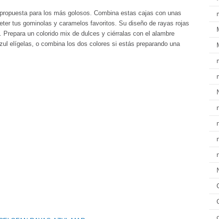
a propuesta para los más golosos. Combina estas cajas con unas
ter tus gominolas y caramelos favoritos. Su diseño de rayas rojas
. Prepara un colorido mix de dulces y ciérralas con el alambre
azul elígelas, o combina los dos colores si estás preparando una