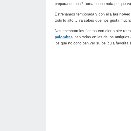
preparando una? Toma buena nota porque vamo
Estrenamos temporada y con ella
las noveda
todo lo alto… Ya sabes que nos gusta mucho
Nos encantan las fiestas con cierto aire retr
palomitas
inspiradas en las de los antiguos 
los que no conciben ver su película favorita