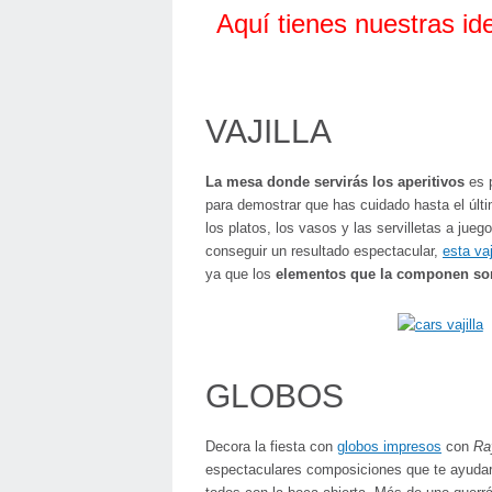
Aquí tienes nuestras id
VAJILLA
La mesa donde servirás los aperitivos
es p
para demostrar que has cuidado hasta el últ
los platos, los vasos y las servilletas a ju
conseguir un resultado espectacular,
esta vaj
ya que los
elementos que la componen so
GLOBOS
Decora la fiesta con
globos impresos
con
Ra
espectaculares composiciones que te ayuda