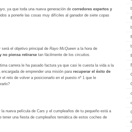
ayo
, ya que toda una nueva generación de
corredores expertos y
idos a ponerle las cosas muy difíciles al ganador de siete copas
será el objetivo principal de
Rayo McQueen
a la hora de
y no piensa retirarse
tan fácilmente de los circuitos.
tima carrera le ha pasado factura ya que casi le cuesta la vida a la
a encargada de emprender una misión para
recuperar el éxito de
el reto de volver a posicionarlo en el puesto nº 1 que le
rarlo?
er la nueva película de Cars y el cumpleaños de tu pequeño está a
ue tener una fiesta de cumpleaños temática de estos coches de