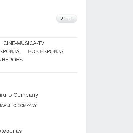
CINE-MÚSICA-TV
ESPONJA
BOB ESPONJA
RHÉROES
rullo Company
BARULLO COMPANY
tegorias