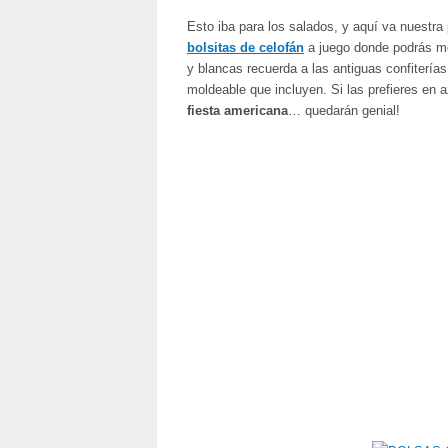
Esto iba para los salados, y aquí va nuestr
bolsitas de celofán
a juego donde podrás me
y blancas recuerda a las antiguas confiterías
moldeable que incluyen. Si las prefieres en 
fiesta americana
… quedarán genial!