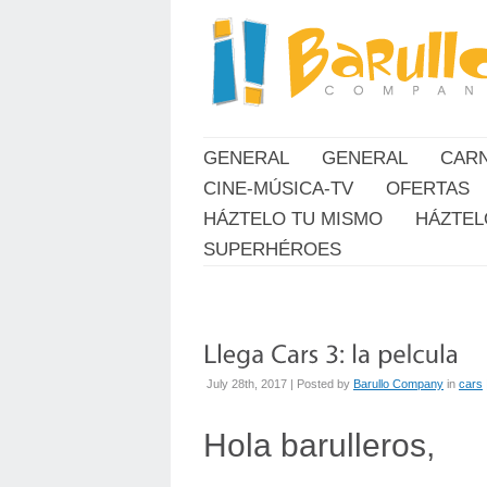
GENERAL
GENERAL
CAR
CINE-MÚSICA-TV
OFERTAS
HÁZTELO TU MISMO
HÁZTEL
SUPERHÉROES
July 28th, 2017 | Posted by
Barullo Company
in
cars
Hola barulleros,