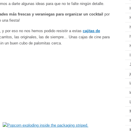
s a darte algunas ideas para que no te falte ningún detalle.
des más frescas y veraniegas para organizar un cocktail
por
 una fiesta!
o, y por eso no nos hemos podido resistir a estas
cajitas de
carritos, las originales, las de siempre… Unas cajas de cine para
 sin un buen cubo de palomitas cerca.