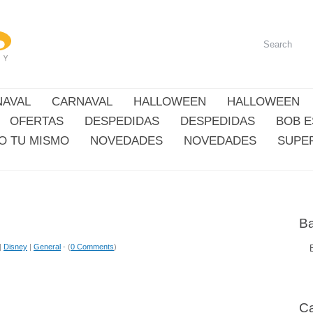
NAVAL
CARNAVAL
HALLOWEEN
HALLOWEEN
OFERTAS
DESPEDIDAS
DESPEDIDAS
BOB 
O TU MISMO
NOVEDADES
NOVEDADES
SUPE
Ba
|
Disney
|
General
- (
0 Comments
)
Ca