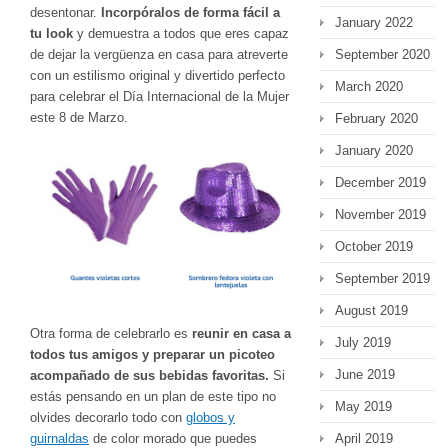
desentonar.
Incorpóralos de forma fácil a
January 2022
tu look
y demuestra a todos que eres capaz
de dejar la vergüenza en casa para atreverte
September 2020
con un estilismo original y divertido perfecto
March 2020
para celebrar el Día Internacional de la Mujer
este 8 de Marzo.
February 2020
January 2020
December 2019
November 2019
October 2019
September 2019
August 2019
Otra forma de celebrarlo es
reunir en casa a
July 2019
todos tus amigos y preparar un picoteo
June 2019
acompañado de sus bebidas favoritas.
Si
estás pensando en un plan de este tipo no
May 2019
olvides decorarlo todo con
globos y
guirnaldas
de color morado que puedes
April 2019