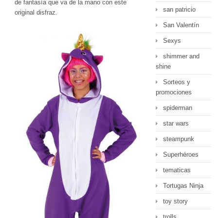
de fantasía que va de la mano con este
san patricio
original disfraz.
San Valentín
Sexys
shimmer and
shine
Sorteos y
promociones
spiderman
star wars
steampunk
Superhéroes
tematicas
Tortugas Ninja
toy story
trolls