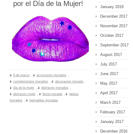
por el Día de la Mujer!
January 2018
December 2017
November 2017
October 2017
September 2017
August 2017
July 2017
June 2017
8 de marzo
,
accesorios morados
,
complementos morados
,
decoracion morada
,
May 2017
día de la mujer
,
disfraces morados
,
April 2017
disfraces mujer
,
fiesta morada
,
globos
morados
,
guirnaldas moradas
March 2017
February 2017
January 2017
December 2016