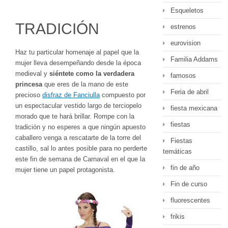
Esqueletos
TRADICIÓN
estrenos
eurovision
Haz tu particular homenaje al papel que la
Familia Addams
mujer lleva desempeñando desde la época
medieval y
siéntete como la verdadera
famosos
princesa
que eres de la mano de este
Feria de abril
precioso
disfraz de Fanciulla
compuesto por
un espectacular vestido largo de terciopelo
fiesta mexicana
morado que te hará brillar. Rompe con la
fiestas
tradición y no esperes a que ningún apuesto
caballero venga a rescatarte de la torre del
Fiestas
castillo, sal lo antes posible para no perderte
temáticas
este fin de semana de Carnaval en el que la
fin de año
mujer tiene un papel protagonista.
Fin de curso
fluorescentes
frikis