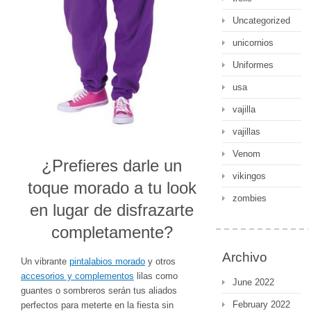
Uncategorized
unicornios
Uniformes
usa
vajilla
vajillas
Venom
¿Prefieres darle un
vikingos
toque morado a tu look
zombies
en lugar de disfrazarte
completamente?
Archivo
Un vibrante
pintalabios morado
y otros
accesorios y complementos
lilas como
June 2022
guantes o sombreros serán tus aliados
February 2022
perfectos para meterte en la fiesta sin