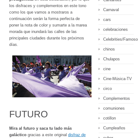
los disfraces y complementos en este tono
Carnaval
como los que vamos a mostraros a
continuación serán la forma perfecta de
cars
poner la nota de color y sumarte a la marea
celebraciones
morada que inundará las calles de las
principales ciudades durante los próximos
Celebrities/Famoso
días.
chinos
Chulapos
cine
Cine-Música-TV
circo
Complementos
comuniones
FUTURO
cotillon
Cumpleaños
Mira al futuro y saca tu lado más
galáctico
gracias a este original
disfraz de
cyber