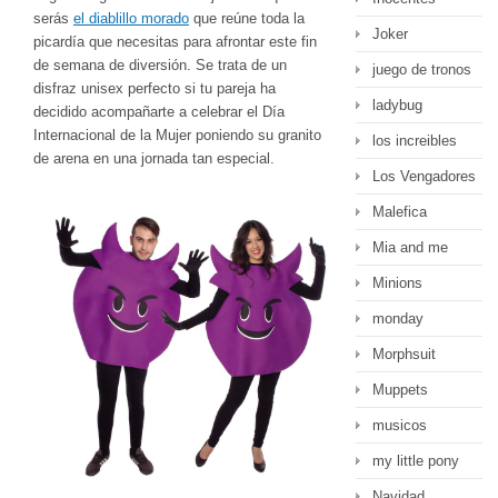
serás
el diablillo morado
que reúne toda la
Joker
picardía que necesitas para afrontar este fin
de semana de diversión. Se trata de un
juego de tronos
disfraz unisex perfecto si tu pareja ha
ladybug
decidido acompañarte a celebrar el Día
Internacional de la Mujer poniendo su granito
los increibles
de arena en una jornada tan especial.
Los Vengadores
Malefica
Mia and me
Minions
monday
Morphsuit
Muppets
musicos
my little pony
Navidad