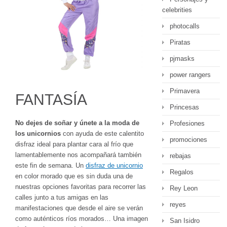
celebrities
photocalls
Piratas
pjmasks
power rangers
Primavera
FANTASÍA
Princesas
No dejes de soñar y únete a la moda de
Profesiones
los unicornios
con ayuda de este calentito
promociones
disfraz ideal para plantar cara al frío que
lamentablemente nos acompañará también
rebajas
este fin de semana. Un
disfraz de unicornio
Regalos
en color morado que es sin duda una de
nuestras opciones favoritas para recorrer las
Rey Leon
calles junto a tus amigas en las
reyes
manifestaciones que desde el aire se verán
como auténticos ríos morados… Una imagen
San Isidro