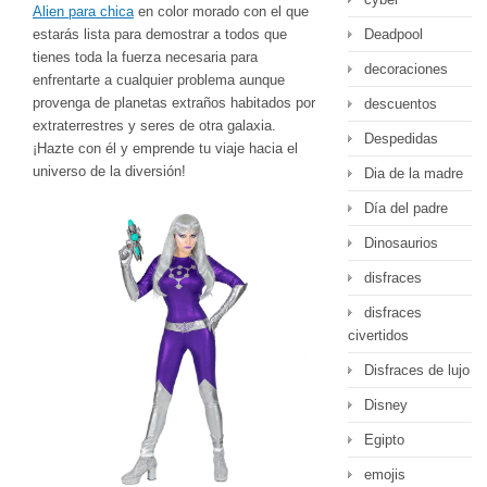
Alien para chica
en color morado con el que
Deadpool
estarás lista para demostrar a todos que
tienes toda la fuerza necesaria para
decoraciones
enfrentarte a cualquier problema aunque
provenga de planetas extraños habitados por
descuentos
extraterrestres y seres de otra galaxia.
Despedidas
¡Hazte con él y emprende tu viaje hacia el
universo de la diversión!
Dia de la madre
Día del padre
Dinosaurios
disfraces
disfraces
civertidos
Disfraces de lujo
Disney
Egipto
emojis