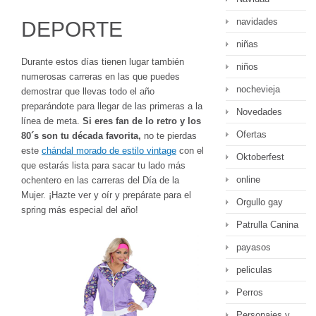
navidades
DEPORTE
niñas
Durante estos días tienen lugar también
niños
numerosas carreras en las que puedes
nochevieja
demostrar que llevas todo el año
preparándote para llegar de las primeras a la
Novedades
línea de meta.
Si eres fan de lo retro y los
Ofertas
80´s son tu década favorita,
no te pierdas
este
chándal morado de estilo vintage
con el
Oktoberfest
que estarás lista para sacar tu lado más
online
ochentero en las carreras del Día de la
Mujer. ¡Hazte ver y oír y prepárate para el
Orgullo gay
spring más especial del año!
Patrulla Canina
payasos
peliculas
Perros
Personajes y