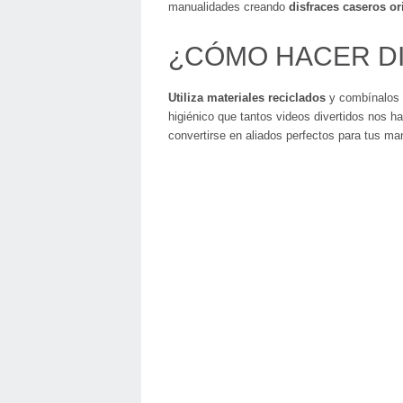
manualidades creando
disfraces caseros or
¿CÓMO HACER D
Utiliza materiales reciclados
y combínalos d
higiénico que tantos videos divertidos nos ha
convertirse en aliados perfectos para tus ma