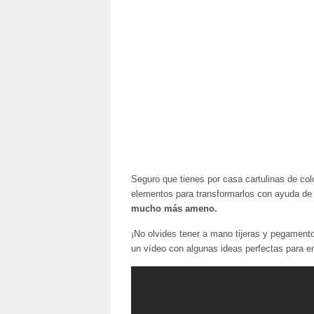
Seguro que tienes por casa cartulinas de col
elementos para transformarlos con ayuda d
mucho más ameno.
¡No olvides tener a mano tijeras y pegamen
un vídeo con algunas ideas perfectas para e