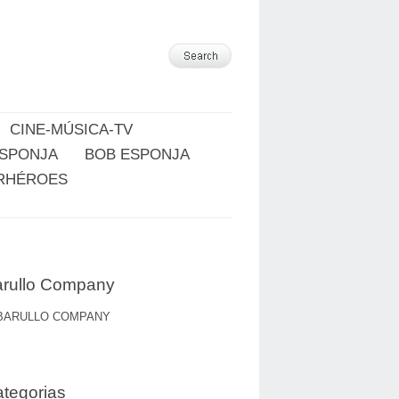
CINE-MÚSICA-TV
ESPONJA
BOB ESPONJA
RHÉROES
rullo Company
BARULLO COMPANY
tegorias