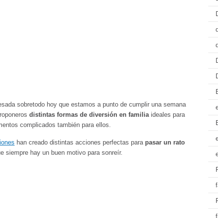
pesada sobretodo hoy que estamos a punto de cumplir una semana
proponeros
distintas formas de diversión en familia
ideales para
entos complicados también para ellos.
iones
han creado distintas acciones perfectas para
pasar un rato
e siempre hay un buen motivo para sonreír.