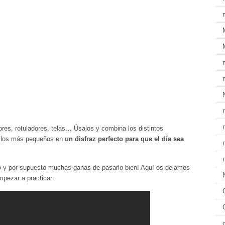
ores, rotuladores, telas… Úsalos y combina los distintos
e los más pequeños en
un disfraz perfecto para que el día sea
to y por supuesto muchas ganas de pasarlo bien! Aquí os dejamos
mpezar a practicar: