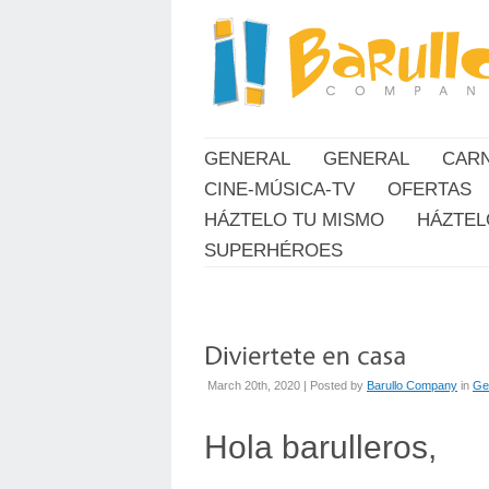
GENERAL
GENERAL
CAR
CINE-MÚSICA-TV
OFERTAS
HÁZTELO TU MISMO
HÁZTEL
SUPERHÉROES
March 20th, 2020 | Posted by
Barullo Company
in
Ge
Hola barulleros,