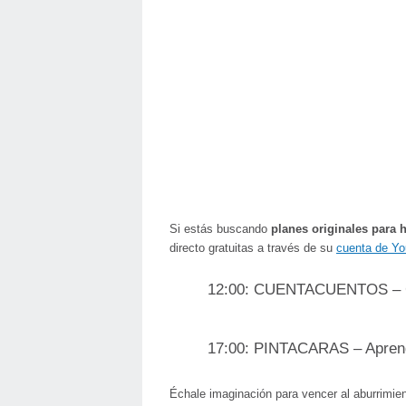
Si estás buscando
planes originales para 
directo gratuitas a través de su
cuenta de Yo
12:00: CUENTACUENTOS – Cóm
17:00: PINTACARAS – Aprend
Échale imaginación para vencer al aburrimient