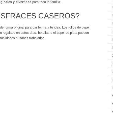
iginales y divertidos
para toda la familia.
ISFRACES CASEROS?
e forma original para dar forma a tu idea. Los rollos de papel
n regalado en estos días, botellas o el papel de plata pueden
nualidades si sabes trabajarlos.