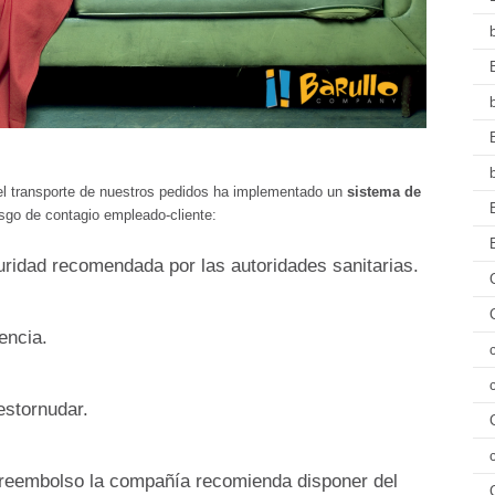
l transporte de nuestros pedidos ha implementado un
sistema de
esgo de contagio empleado-cliente:
uridad recomendada por las autoridades sanitarias.
encia.
estornudar.
areembolso la compañía recomienda disponer del