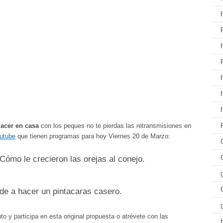
f
hacer en casa
con los peques no te pierdas las retransmisiones en
utube
que tienen programas para hoy Viernes 20 de Marzo:
o le crecieron las orejas al conejo.
e a hacer un pintacaras casero.
o y participa en esta original propuesta o atrévete con las