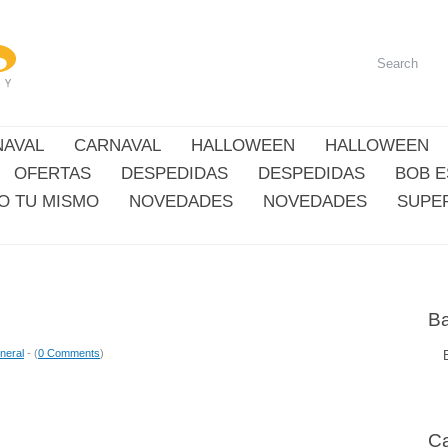
NAVAL
CARNAVAL
HALLOWEEN
HALLOWEEN
OFERTAS
DESPEDIDAS
DESPEDIDAS
BOB 
O TU MISMO
NOVEDADES
NOVEDADES
SUPE
Ba
neral
- (
0 Comments
)
Ca