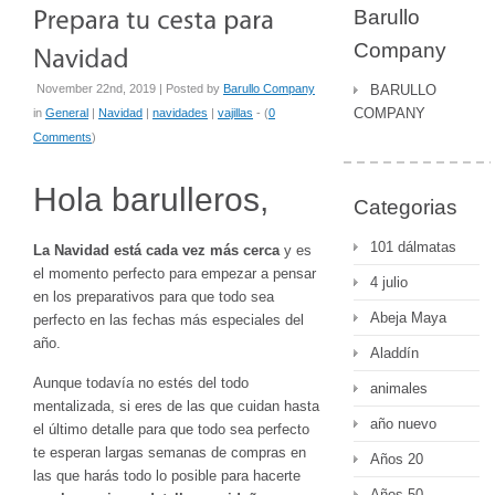
Barullo
Company
November 22nd, 2019 | Posted by
Barullo Company
BARULLO
COMPANY
in
General
|
Navidad
|
navidades
|
vajillas
- (
0
Comments
)
Hola barulleros,
Categorias
101 dálmatas
La Navidad está cada vez más cerca
y es
el momento perfecto para empezar a pensar
4 julio
en los preparativos para que todo sea
Abeja Maya
perfecto en las fechas más especiales del
año.
Aladdín
Aunque todavía no estés del todo
animales
mentalizada, si eres de las que cuidan hasta
año nuevo
el último detalle para que todo sea perfecto
te esperan largas semanas de compras en
Años 20
las que harás todo lo posible para hacerte
Años 50