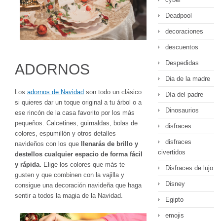
Deadpool
decoraciones
descuentos
Despedidas
ADORNOS
Dia de la madre
Los
adornos de Navidad
son todo un clásico
Día del padre
si quieres dar un toque original a tu árbol o a
Dinosaurios
ese rincón de la casa favorito por los más
pequeños. Calcetines, guirnaldas, bolas de
disfraces
colores, espumillón y otros detalles
disfraces
navideños con los que
llenarás de brillo y
civertidos
destellos cualquier espacio de forma fácil
y rápida.
Elige los colores que más te
Disfraces de lujo
gusten y que combinen con la vajilla y
Disney
consigue una decoración navideña que haga
sentir a todos la magia de la Navidad.
Egipto
emojis