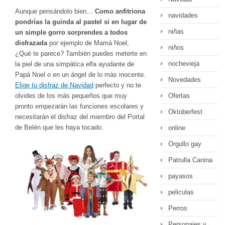
Aunque pensándolo bien…
Como anfitriona
navidades
pondrías la guinda al pastel si en lugar de
niñas
un simple gorro sorprendes a todos
disfrazada
por ejemplo de Mamá Noel,
niños
¿Qué te parece? También puedes meterte en
nochevieja
la piel de una simpática elfa ayudante de
Papá Noel o en un ángel de lo más inocente.
Novedades
Elige tu disfraz de Navidad
perfecto y no te
olvides de los más pequeños que muy
Ofertas
pronto empezarán las funciones escolares y
Oktoberfest
necesitarán el disfraz del miembro del Portal
de Belén que les haya tocado.
online
Orgullo gay
Patrulla Canina
payasos
peliculas
Perros
Personajes y