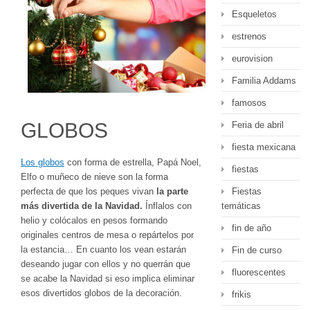
Esqueletos
estrenos
eurovision
Familia Addams
famosos
GLOBOS
Feria de abril
fiesta mexicana
Los globos
con forma de estrella, Papá Noel,
fiestas
Elfo o muñeco de nieve son la forma
perfecta de que los peques vivan
la parte
Fiestas
más divertida de la Navidad.
Ínflalos con
temáticas
helio y colócalos en pesos formando
fin de año
originales centros de mesa o repártelos por
la estancia… En cuanto los vean estarán
Fin de curso
deseando jugar con ellos y no querrán que
fluorescentes
se acabe la Navidad si eso implica eliminar
esos divertidos globos de la decoración.
frikis