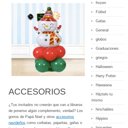
frozen
Fútbol
Gafas
General
globos
Graduaciones
griegos
Halloween
Harry Potter
Hawaiana
ACCESORIOS
Háztelo tu
mismo
¿Tus invitados no creerán que van a librarse
hinchables
de ponerse algún complemento, verdad? Los
gorros de Papá Noel y otros
accesorios
Hippies
navideños
como corbatas, pajaritas, gafas o
Inocentes