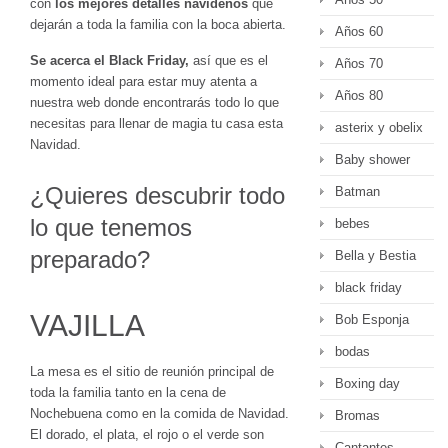
con
los mejores detalles navideños
que
dejarán a toda la familia con la boca abierta.
Años 60
Se acerca el Black Friday,
así que es el
Años 70
momento ideal para estar muy atenta a
Años 80
nuestra web donde encontrarás todo lo que
necesitas para llenar de magia tu casa esta
asterix y obelix
Navidad.
Baby shower
¿Quieres descubrir todo
Batman
lo que tenemos
bebes
preparado?
Bella y Bestia
black friday
VAJILLA
Bob Esponja
bodas
La mesa es el sitio de reunión principal de
Boxing day
toda la familia tanto en la cena de
Nochebuena como en la comida de Navidad.
Bromas
El dorado, el plata, el rojo o el verde son
Cantantes