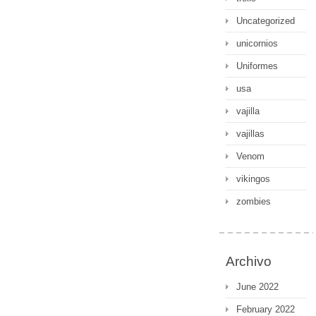
Uncategorized
unicornios
Uniformes
usa
vajilla
vajillas
Venom
vikingos
zombies
Archivo
June 2022
February 2022