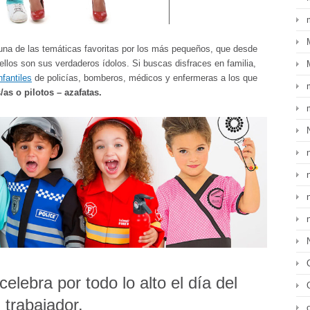
na de las temáticas favoritas por los más pequeños, que desde
ellos son sus verdaderos ídolos. Si buscas disfraces en familia,
nfantiles
de policías, bomberos, médicos y enfermeras a los que
as o pilotos – azafatas.
 celebra por todo lo alto el día del
trabajador.