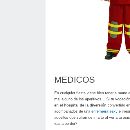
MEDICOS
En cualquier fiesta viene bien tener a mano a
mal alguno de los aperitivos… Si tu vocació
en el hospital de la diversión
convertido e
acompañados de una
enfermera sexy
e irres
aquellos que sufran de infarto al ver a tu as
vas a perder?