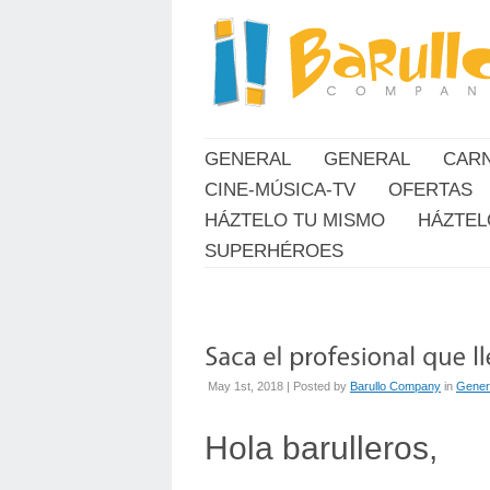
GENERAL
GENERAL
CAR
CINE-MÚSICA-TV
OFERTAS
HÁZTELO TU MISMO
HÁZTEL
SUPERHÉROES
May 1st, 2018 | Posted by
Barullo Company
in
Gener
Hola barulleros,