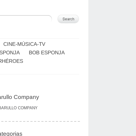
CINE-MÚSICA-TV
ESPONJA
BOB ESPONJA
RHÉROES
rullo Company
BARULLO COMPANY
tegorias