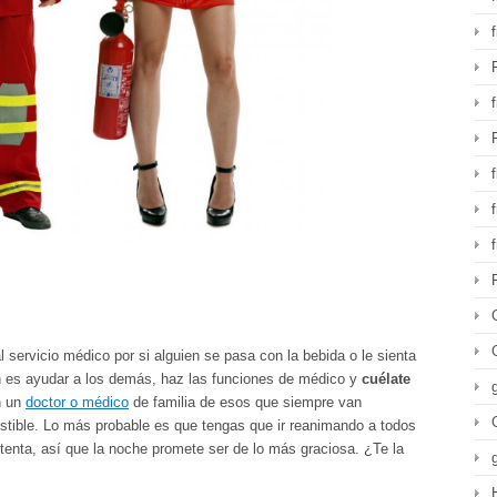
f
l servicio médico por si alguien se pasa con la bebida o le sienta
n es ayudar a los demás, haz las funciones de médico y
cuélate
n un
doctor o médico
de familia de esos que siempre van
istible. Lo más probable es que tengas que ir reanimando a todos
istenta, así que la noche promete ser de lo más graciosa. ¿Te la