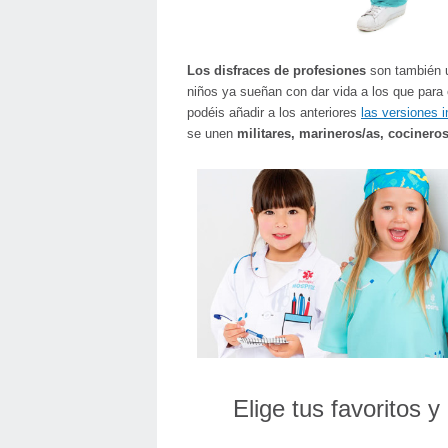
Los disfraces de profesiones
son también u
niños ya sueñan con dar vida a los que para 
podéis añadir a los anteriores
las versiones i
se unen
militares, marineros/as, cocineros/
Elige tus favoritos y