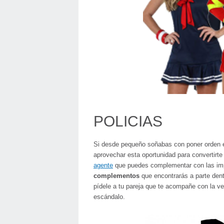
POLICIAS
Si desde pequeño soñabas con poner orden en
aprovechar esta oportunidad para convertirte
agente
que puedes complementar con las imp
complementos
que encontrarás a parte dent
pídele a tu pareja que te acompañe con la v
escándalo.