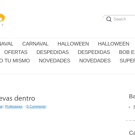
NAVAL
CARNAVAL
HALLOWEEN
HALLOWEEN
OFERTAS
DESPEDIDAS
DESPEDIDAS
BOB 
O TU MISMO
NOVEDADES
NOVEDADES
SUPE
Ba
al
|
Profesiones
- (
0 Comments
)
Ca