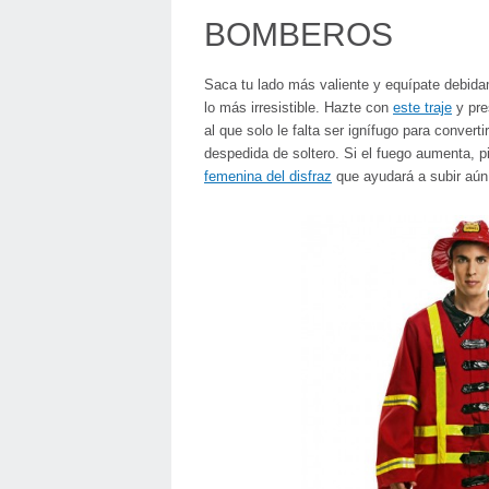
BOMBEROS
Saca tu lado más valiente y equípate debida
lo más irresistible. Hazte con
este traje
y pre
al que solo le falta ser ignífugo para converti
despedida de soltero. Si el fuego aumenta, 
femenina del disfraz
que ayudará a subir aún